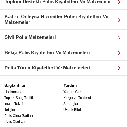
Toplum Destekli Polis Kiyafetleri Ve Malzemeleri
Kadro, Önleyici Hizmetler Polisi Kiyafetleri Ve
Malzemeleri
Sivil Polis Malzemeleri
Bekçi Polis Kiyafetleri Ve Malzemeleri
Polis Tören Kiyafetleri Ve Malzemeleri
Bağlantılar
Yardım
Hakkımızda
Yardım Genel
Toptan Satış Teklifi
Kargo ve Teslimat
İmalat Teklifi
Siparişler
İletişim
Üyelik Bilgileri
Polis Olma Şartları
Polis Okulları