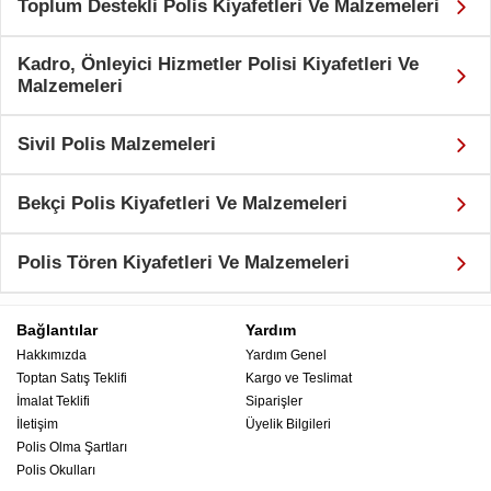
Toplum Destekli Polis Kiyafetleri Ve Malzemeleri
Kadro, Önleyici Hizmetler Polisi Kiyafetleri Ve
Malzemeleri
Sivil Polis Malzemeleri
Bekçi Polis Kiyafetleri Ve Malzemeleri
Polis Tören Kiyafetleri Ve Malzemeleri
Bağlantılar
Yardım
Hakkımızda
Yardım Genel
Toptan Satış Teklifi
Kargo ve Teslimat
İmalat Teklifi
Siparişler
İletişim
Üyelik Bilgileri
Polis Olma Şartları
Polis Okulları