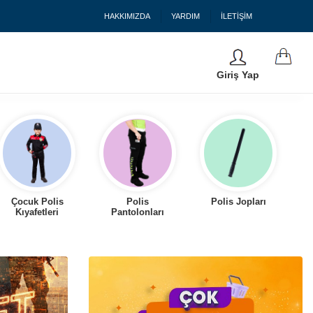
HAKKIMIZDA
YARDIM
İLETİŞİM
Giriş Yap
Çocuk Polis
Polis
Polis Jopları
Kıyafetleri
Pantolonları