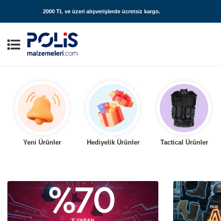
2000 TL ve üzeri alışverişlerde
ücretsiz kargo
.
Yeni Ürünler
Hediyelik Ürünler
Tactical Ürünler