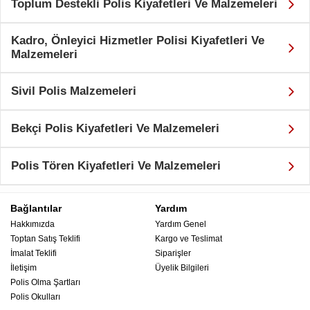
Toplum Destekli Polis Kiyafetleri Ve Malzemeleri
Kadro, Önleyici Hizmetler Polisi Kiyafetleri Ve
Malzemeleri
Sivil Polis Malzemeleri
Bekçi Polis Kiyafetleri Ve Malzemeleri
Polis Tören Kiyafetleri Ve Malzemeleri
Bağlantılar
Yardım
Hakkımızda
Yardım Genel
Toptan Satış Teklifi
Kargo ve Teslimat
İmalat Teklifi
Siparişler
İletişim
Üyelik Bilgileri
Polis Olma Şartları
Polis Okulları