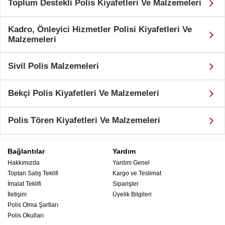
Toplum Destekli Polis Kiyafetleri Ve Malzemeleri
Kadro, Önleyici Hizmetler Polisi Kiyafetleri Ve
Malzemeleri
Sivil Polis Malzemeleri
Bekçi Polis Kiyafetleri Ve Malzemeleri
Polis Tören Kiyafetleri Ve Malzemeleri
Bağlantılar
Yardım
Hakkımızda
Yardım Genel
Toptan Satış Teklifi
Kargo ve Teslimat
İmalat Teklifi
Siparişler
İletişim
Üyelik Bilgileri
Polis Olma Şartları
Polis Okulları