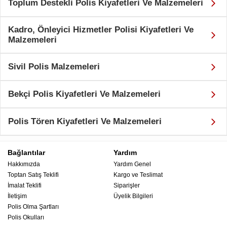
Toplum Destekli Polis Kiyafetleri Ve Malzemeleri
Kadro, Önleyici Hizmetler Polisi Kiyafetleri Ve
Malzemeleri
Sivil Polis Malzemeleri
Bekçi Polis Kiyafetleri Ve Malzemeleri
Polis Tören Kiyafetleri Ve Malzemeleri
Bağlantılar
Yardım
Hakkımızda
Yardım Genel
Toptan Satış Teklifi
Kargo ve Teslimat
İmalat Teklifi
Siparişler
İletişim
Üyelik Bilgileri
Polis Olma Şartları
Polis Okulları