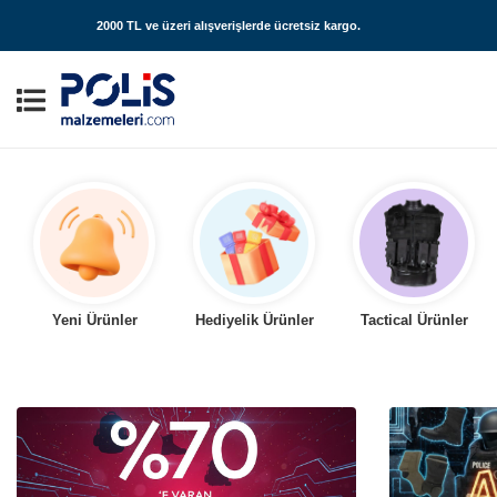
2000 TL ve üzeri alışverişlerde
ücretsiz kargo
.
Yeni Ürünler
Hediyelik Ürünler
Tactical Ürünler