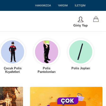
HAKKIMIZDA
YARDIM
İLETİŞİM
Giriş Yap
Çocuk Polis
Polis
Polis Jopları
Kıyafetleri
Pantolonları