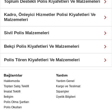
Toplum Destekli Polis Kiyafetleri Ve Malzemeleri
Kadro, Önleyici Hizmetler Polisi Kiyafetleri Ve
Malzemeleri
Sivil Polis Malzemeleri
Bekçi Polis Kiyafetleri Ve Malzemeleri
Polis Tören Kiyafetleri Ve Malzemeleri
Bağlantılar
Yardım
Hakkımızda
Yardım Genel
Toptan Satış Teklifi
Kargo ve Teslimat
İmalat Teklifi
Siparişler
İletişim
Üyelik Bilgileri
Polis Olma Şartları
Polis Okulları