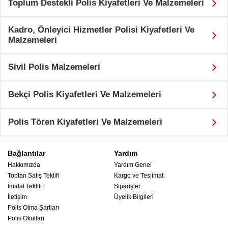
Toplum Destekli Polis Kiyafetleri Ve Malzemeleri
Kadro, Önleyici Hizmetler Polisi Kiyafetleri Ve
Malzemeleri
Sivil Polis Malzemeleri
Bekçi Polis Kiyafetleri Ve Malzemeleri
Polis Tören Kiyafetleri Ve Malzemeleri
Bağlantılar
Yardım
Hakkımızda
Yardım Genel
Toptan Satış Teklifi
Kargo ve Teslimat
İmalat Teklifi
Siparişler
İletişim
Üyelik Bilgileri
Polis Olma Şartları
Polis Okulları