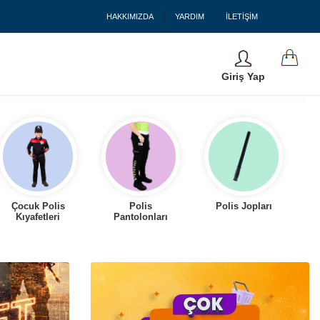
HAKKIMIZDA
YARDIM
İLETİŞİM
Giriş Yap
Çocuk Polis
Polis
Polis Jopları
Kıyafetleri
Pantolonları