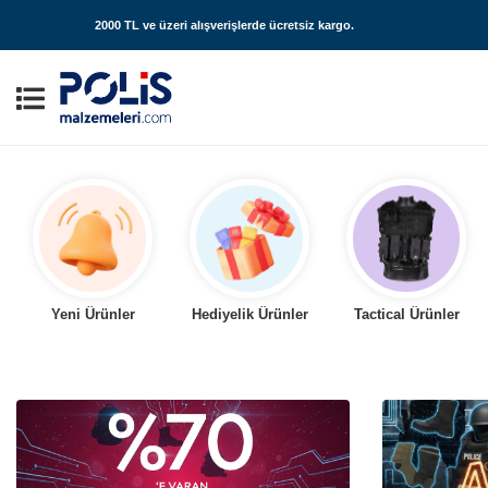
2000 TL ve üzeri alışverişlerde
ücretsiz kargo
.
Yeni Ürünler
Hediyelik Ürünler
Tactical Ürünler