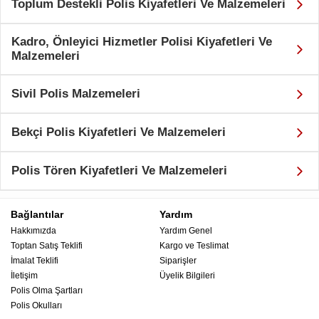
Toplum Destekli Polis Kiyafetleri Ve Malzemeleri
Kadro, Önleyici Hizmetler Polisi Kiyafetleri Ve
Malzemeleri
Sivil Polis Malzemeleri
Bekçi Polis Kiyafetleri Ve Malzemeleri
Polis Tören Kiyafetleri Ve Malzemeleri
Bağlantılar
Yardım
Hakkımızda
Yardım Genel
Toptan Satış Teklifi
Kargo ve Teslimat
İmalat Teklifi
Siparişler
İletişim
Üyelik Bilgileri
Polis Olma Şartları
Polis Okulları