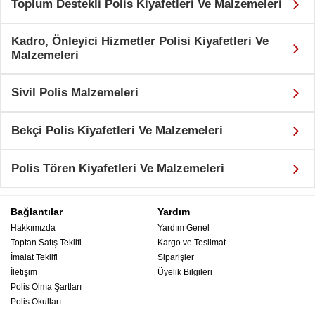
Toplum Destekli Polis Kiyafetleri Ve Malzemeleri
Kadro, Önleyici Hizmetler Polisi Kiyafetleri Ve
Malzemeleri
Sivil Polis Malzemeleri
Bekçi Polis Kiyafetleri Ve Malzemeleri
Polis Tören Kiyafetleri Ve Malzemeleri
Bağlantılar
Yardım
Hakkımızda
Yardım Genel
Toptan Satış Teklifi
Kargo ve Teslimat
İmalat Teklifi
Siparişler
İletişim
Üyelik Bilgileri
Polis Olma Şartları
Polis Okulları