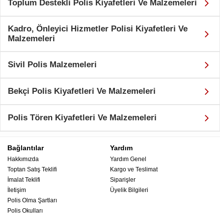
Toplum Destekli Polis Kiyafetleri Ve Malzemeleri
Kadro, Önleyici Hizmetler Polisi Kiyafetleri Ve
Malzemeleri
Sivil Polis Malzemeleri
Bekçi Polis Kiyafetleri Ve Malzemeleri
Polis Tören Kiyafetleri Ve Malzemeleri
Bağlantılar
Yardım
Hakkımızda
Yardım Genel
Toptan Satış Teklifi
Kargo ve Teslimat
İmalat Teklifi
Siparişler
İletişim
Üyelik Bilgileri
Polis Olma Şartları
Polis Okulları