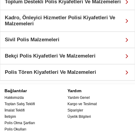
Toplum Destekli Polis Kiyafetleri Ve Malzemeleri
Kadro, Önleyici Hizmetler Polisi Kiyafetleri Ve
Malzemeleri
Sivil Polis Malzemeleri
Bekçi Polis Kiyafetleri Ve Malzemeleri
Polis Tören Kiyafetleri Ve Malzemeleri
Bağlantılar
Yardım
Hakkımızda
Yardım Genel
Toptan Satış Teklifi
Kargo ve Teslimat
İmalat Teklifi
Siparişler
İletişim
Üyelik Bilgileri
Polis Olma Şartları
Polis Okulları