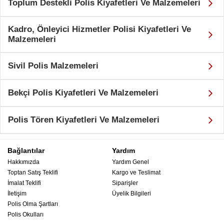
Toplum Destekli Polis Kiyafetleri Ve Malzemeleri
Kadro, Önleyici Hizmetler Polisi Kiyafetleri Ve
Malzemeleri
Sivil Polis Malzemeleri
Bekçi Polis Kiyafetleri Ve Malzemeleri
Polis Tören Kiyafetleri Ve Malzemeleri
Bağlantılar
Yardım
Hakkımızda
Yardım Genel
Toptan Satış Teklifi
Kargo ve Teslimat
İmalat Teklifi
Siparişler
İletişim
Üyelik Bilgileri
Polis Olma Şartları
Polis Okulları