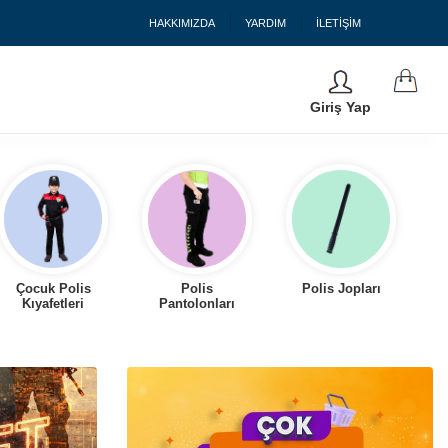
HAKKIMIZDA
YARDIM
İLETİŞİM
Giriş Yap
Çocuk Polis
Polis
Polis Jopları
Kıyafetleri
Pantolonları