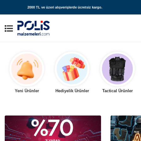
2000 TL ve üzeri alışverişlerde
ücretsiz kargo
.
Yeni Ürünler
Hediyelik Ürünler
Tactical Ürünler