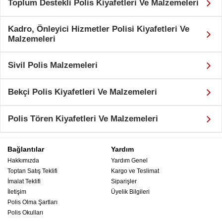
Toplum Destekli Polis Kiyafetleri Ve Malzemeleri
Kadro, Önleyici Hizmetler Polisi Kiyafetleri Ve
Malzemeleri
Sivil Polis Malzemeleri
Bekçi Polis Kiyafetleri Ve Malzemeleri
Polis Tören Kiyafetleri Ve Malzemeleri
Bağlantılar
Yardım
Hakkımızda
Yardım Genel
Toptan Satış Teklifi
Kargo ve Teslimat
İmalat Teklifi
Siparişler
İletişim
Üyelik Bilgileri
Polis Olma Şartları
Polis Okulları