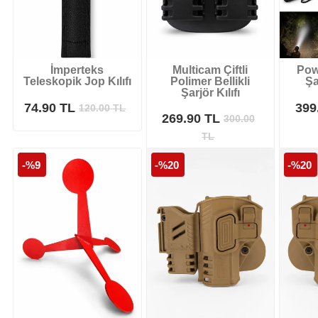
İmperteks
Multicam Çiftli
Pow
Teleskopik Jop Kılıfı
Polimer Bellikli
Şa
Şarjör Kılıfı
74.90 TL
399
120.00
TL
269.90 TL
300.00
TL
-%9
-%20
-%20