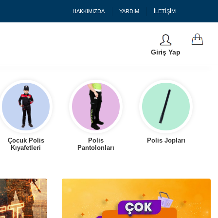
HAKKIMIZDA
YARDIM
İLETİŞİM
Giriş Yap
Çocuk Polis
Polis
Polis Jopları
Kıyafetleri
Pantolonları