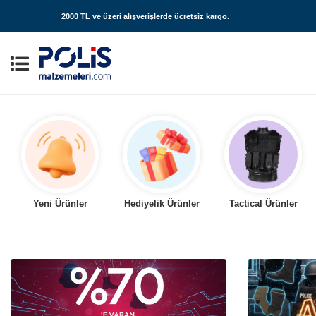
2000 TL ve üzeri alışverişlerde
ücretsiz kargo
.
Yeni Ürünler
Hediyelik Ürünler
Tactical Ürünler