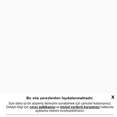
x
Bu site çerezlerden faydalanmaktadır.
Size daha iyi bir alışveriş deneyimi sunabilmek için çerezler kullanıyoruz.
Detaylı bilgi için
çerez politikamızı
ve
kişisel verilerin korunması
hakkında
açıklama metnini inceleyebilirsiniz.