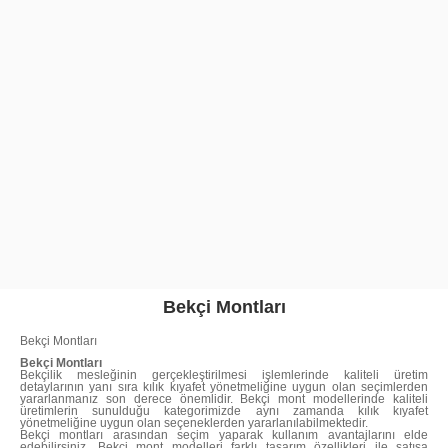
Bekçi Montları
Bekçi Montları
Bekçi Montları
Bekçilik mesleğinin gerçekleştirilmesi işlemlerinde kaliteli üretim
detaylarının yanı sıra kılık kıyafet yönetmeliğine uygun olan seçimlerden
yararlanmanız son derece önemlidir. Bekçi mont modellerinde kaliteli
üretimlerin sunulduğu kategorimizde aynı zamanda kılık kıyafet
yönetmeliğine uygun olan seçeneklerden yararlanılabilmektedir.
Bekçi montları arasından seçim yaparak kullanım avantajlarını elde
edebilirsiniz. Bekçi mont modelleri farklı tasarım özellikleri ile satışa