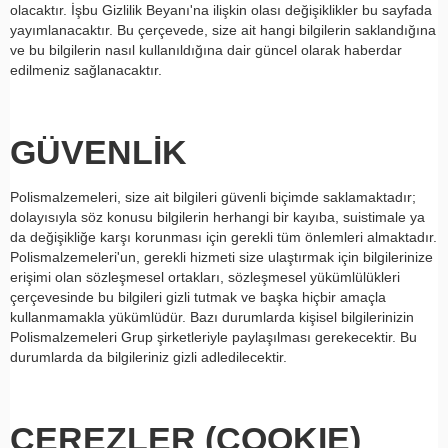
olacaktır. İşbu Gizlilik Beyanı'na ilişkin olası değişiklikler bu sayfada
yayımlanacaktır. Bu çerçevede, size ait hangi bilgilerin saklandığına
ve bu bilgilerin nasıl kullanıldığına dair güncel olarak haberdar
edilmeniz sağlanacaktır.
GÜVENLİK
Polismalzemeleri, size ait bilgileri güvenli biçimde saklamaktadır;
dolayısıyla söz konusu bilgilerin herhangi bir kayıba, suistimale ya
da değişikliğe karşı korunması için gerekli tüm önlemleri almaktadır.
Polismalzemeleri'un, gerekli hizmeti size ulaştırmak için bilgilerinize
erişimi olan sözleşmesel ortakları, sözleşmesel yükümlülükleri
çerçevesinde bu bilgileri gizli tutmak ve başka hiçbir amaçla
kullanmamakla yükümlüdür. Bazı durumlarda kişisel bilgilerinizin
Polismalzemeleri Grup şirketleriyle paylaşılması gerekecektir. Bu
durumlarda da bilgileriniz gizli adledilecektir.
ÇEREZLER (COOKIE)