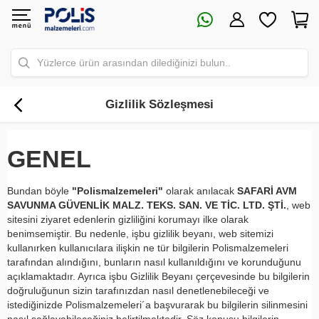
Yüzlerce ürün arasından dilediğinizi bulun..
Gizlilik Sözleşmesi
GENEL
Bundan böyle
"Polismalzemeleri"
olarak anılacak
SAFARİ AVM
SAVUNMA GÜVENLİK MALZ. TEKS. SAN. VE TİC. LTD. ŞTİ.
, web
sitesini ziyaret edenlerin gizliliğini korumayı ilke olarak
benimsemiştir. Bu nedenle, işbu gizlilik beyanı, web sitemizi
kullanırken kullanıcılara ilişkin ne tür bilgilerin Polismalzemeleri
tarafından alındığını, bunların nasıl kullanıldığını ve korunduğunu
açıklamaktadır. Ayrıca işbu Gizlilik Beyanı çerçevesinde bu bilgilerin
doğruluğunun sizin tarafınızdan nasıl denetlenebileceği ve
istediğinizde Polismalzemeleri´a başvurarak bu bilgilerin silinmesini