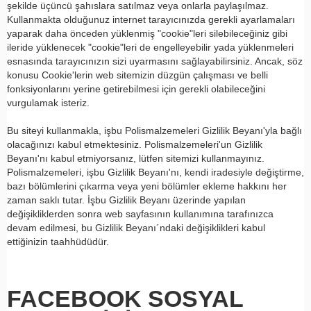
şekilde üçüncü şahıslara satılmaz veya onlarla paylaşılmaz.
Kullanmakta olduğunuz internet tarayıcınızda gerekli ayarlamaları
yaparak daha önceden yüklenmiş "cookie"leri silebileceğiniz gibi
ileride yüklenecek "cookie"leri de engelleyebilir yada yüklenmeleri
esnasında tarayıcınızın sizi uyarmasını sağlayabilirsiniz. Ancak, söz
konusu Cookie'lerin web sitemizin düzgün çalışması ve belli
fonksiyonlarını yerine getirebilmesi için gerekli olabileceğini
vurgulamak isteriz.
Bu siteyi kullanmakla, işbu Polismalzemeleri Gizlilik Beyanı'yla bağlı
olacağınızı kabul etmektesiniz. Polismalzemeleri'un Gizlilik
Beyanı'nı kabul etmiyorsanız, lütfen sitemizi kullanmayınız.
Polismalzemeleri, işbu Gizlilik Beyanı'nı, kendi iradesiyle değiştirme,
bazı bölümlerini çıkarma veya yeni bölümler ekleme hakkını her
zaman saklı tutar. İşbu Gizlilik Beyanı üzerinde yapılan
değişikliklerden sonra web sayfasının kullanımına tarafınızca
devam edilmesi, bu Gizlilik Beyanı´ndaki değişiklikleri kabul
ettiğinizin taahhüdüdür.
FACEBOOK SOSYAL