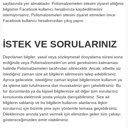
sayfasında yer almaktadır. Polismalzemeleri sitesini ziyaret ettiğiniz
bilgisinin Facebook kullanıcı hesabınıza kaydedilmesini
istemiyorsanız, Polismalzemeleri sitesini ziyaret etmeden önce
Facebook kullanıcı hesabınızdan çıkış yapın.
İSTEK VE SORULARINIZ
Depolanan bilgiler, yasal veya sözleşmesel dosyalama süresi sona
erdiğinde veya Polismalzemeleri'un artık gereksinimi kalmaması
halinde Polismalzemeleri tarafından silinecektir. Ancak, elbette siz
istediğiniz zaman size ait bilgilerin silinmesini talep edebilirsiniz.
Ayrıca gelecekte, istediğiniz zaman kişisel bilgilerinizin kullanım ya
da işleme tabi tutulmasına dair muvakatinizi geri çekebilirsiniz. Bu
tür durumlarda ya da kişisel bilgilerinize ait diğer tüm sorularınız
konusunda elektronik posta yoluyla danışabilirsiniz. Size ait
bilgilerin saklanıp ve bu bilgilerin kullanım alanlarına ilişkin
sorularınız için bizimle yine aynı yöntemle temasa geçebilirsiniz.
Dileklerinize anında yanıt vermek için elimizden gelen tüm çabayı
göstereceğimizden emin olabilirsiniz.