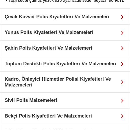
• Taşlı sedef gümüş yüzük 925 ayar sade sedef beyazı
90.90TL
Çevik Kuvvet Polis Kiyafetleri Ve Malzemeleri
Yunus Polis Kiyafetleri Ve Malzemeleri
Şahin Polis Kıyafetleri Ve Malzelemeri
Toplum Destekli Polis Kiyafetleri Ve Malzemeleri
Kadro, Önleyici Hizmetler Polisi Kiyafetleri Ve
Malzemeleri
Sivil Polis Malzemeleri
Bekçi Polis Kiyafetleri Ve Malzemeleri