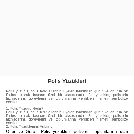
Polis Yüzükleri
Polis yüzüğü, polis teşkilatlarının üyeleri tarafından gurur ve onurun bir
ifadesi olarak taşınan özel bir aksesuardır. Bu yüzükler, polislerin
hizmetlerini, görevlerini ve toplumlarına verdikleri hizmeti sembolize
ederler.
1. Polis Yüzüğü Nedir?
Polis yüzüğü, polis teşkilatlarının üyeleri tarafından gurur ve onurun bir
ifadesi olarak taşınan özel bir aksesuardır. Bu yüzükler, polislerin
hizmetlerini, görevlerini ve toplumlarına verdikleri hizmeti sembolize
ederler.
2. Polis Yüzüklerinin Anlamı:
Onur ve Gurur: Polis yüzükleri, polislerin toplumlarına olan