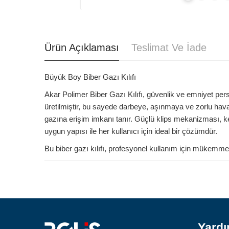
Ürün Açıklaması
Teslimat Ve İade
Büyük Boy Biber Gazı Kılıfı
Akar Polimer Biber Gazı Kılıfı, güvenlik ve emniyet per
üretilmiştir, bu sayede darbeye, aşınmaya ve zorlu hava 
gazına erişim imkanı tanır. Güçlü klips mekanizması, 
uygun yapısı ile her kullanıcı için ideal bir çözümdür.
Bu biber gazı kılıfı, profesyonel kullanım için mükemmel 
Yard