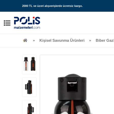
2000 TL ve üzeri alışverişlerde
ücretsiz kargo
.
Kişisel Savunma Ürünleri
Biber Gazl