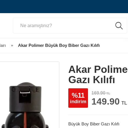
arı
Akar Polimer Büyük Boy Biber Gazı Kılıfı
Akar Polime
Gazı Kılıfı
169.90
%11
TL
149.90
indirim
TL
Büyük Boy Biber Gazı Kılıfı