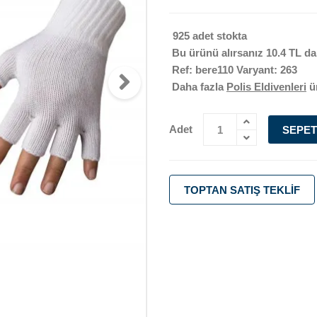
925 adet stokta
Bu ürünü alırsanız
10.4 TL
da
Ref: bere110 Varyant: 263
Daha fazla
Polis Eldivenleri
ü
Adet
SEPET
TOPTAN SATIŞ TEKLIF