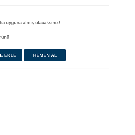
ha uyguna almış olacaksınız!
rünü
E EKLE
HEMEN AL