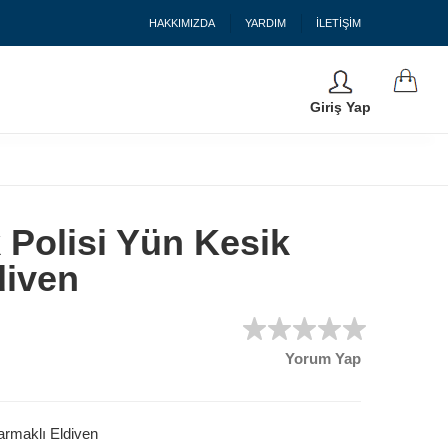
HAKKIMIZDA
YARDIM
İLETİŞİM
Giriş Yap
 Polisi Yün Kesik
diven
Yorum Yap
armaklı Eldiven