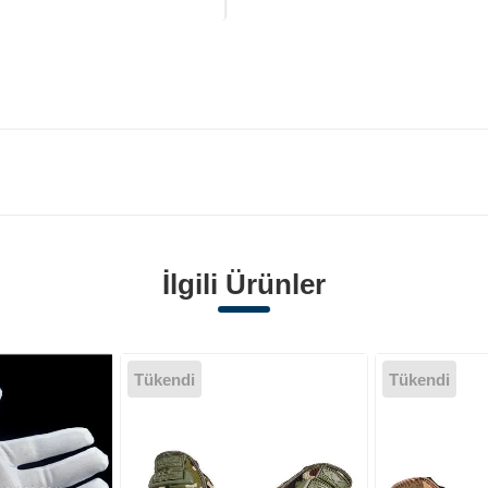
İlgili Ürünler
Tükendi
Tükendi