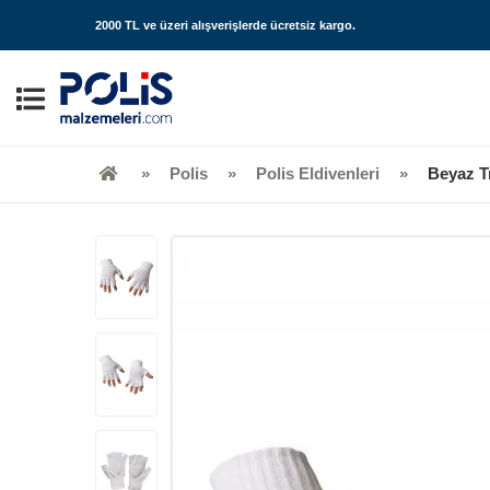
2000 TL ve üzeri alışverişlerde
ücretsiz kargo
.
Polis
Polis Eldivenleri
Beyaz Tr