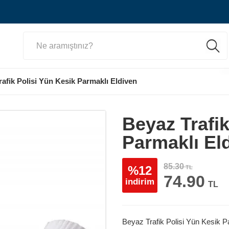
afik Polisi Yün Kesik Parmaklı Eldiven
Beyaz Trafik
Parmaklı El
85.30
%12
TL
74.90
indirim
TL
Beyaz Trafik Polisi Yün Kesik P