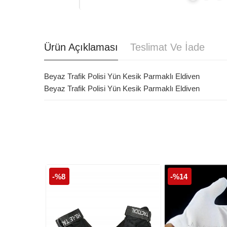
Ürün Açıklaması
Teslimat Ve İade
Beyaz Trafik Polisi Yün Kesik Parmaklı Eldiven
Beyaz Trafik Polisi Yün Kesik Parmaklı Eldiven
-%8
-%14