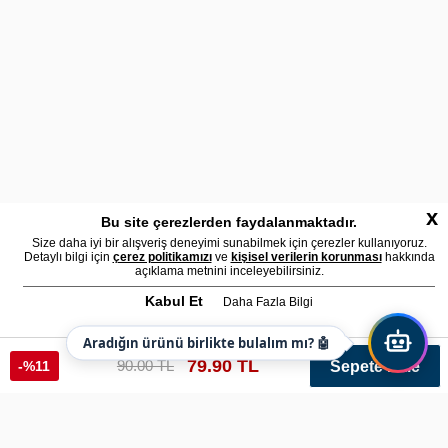
x
Bu site çerezlerden faydalanmaktadır.
Size daha iyi bir alışveriş deneyimi sunabilmek için çerezler kullanıyoruz.
Detaylı bilgi için
çerez politikamızı
ve
kişisel verilerin korunması
hakkında
açıklama metnini inceleyebilirsiniz.
Kabul Et
Daha Fazla Bilgi
Aradığın ürünü birlikte bulalım mı? 🤖
79.90 TL
90.00 TL
-%11
Sepete Ekle