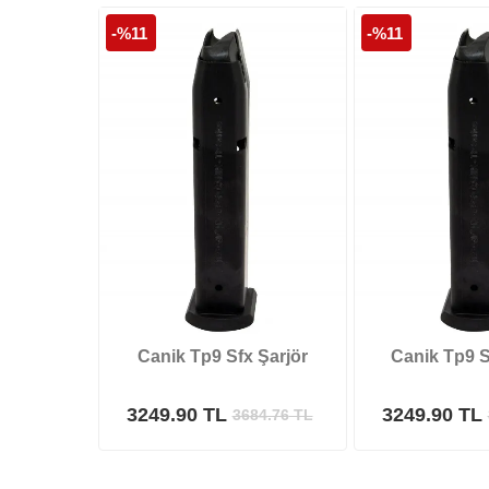
-%11
-%11
Canik Tp9 Sfx Şarjör
Canik Tp9 S
3249.90 TL
3249.90 TL
3684.76
TL