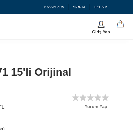
HAKKIMIZDA
YARDIM
İLETİŞİM
Giriş Yap
 15'li Orijinal
Yorum Yap
TL
örü