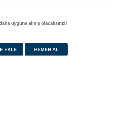
daha uyguna almış olacaksınız!
E EKLE
HEMEN AL