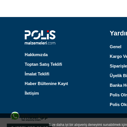
Yard
Genel
Hakkımızda
Kargo Ve
Toptan Satış Teklifi
Siparişle
İmalat Teklifi
Üyelik Bi
Haber Bültenine Kayıt
Banka He
İletişim
Polis Ol
Polis Oku
Size daha iyi bir alışveriş deneyimi sunabilmek için 