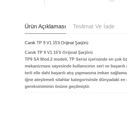
Ürün Açıklaması
Teslimat Ve İade
Canik TP 9 V1 15'li Orijinal Şarjörü
Canik TP 9 V1 15'li Orijinal Şarjörü
TP9 SA Mod.2 modeli, TP Serisi içerisinde en çok özel
mekanizması sayesinde kullanıcının seri ve başarılı a
terli elle dahi başarılı atış yapmasına imkan sağla
iğne ateşlemeli silahlar kategorisinde dünyadaki en
gereksiniminin önüne geçilmiştir.