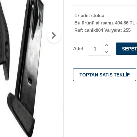
17 adet stokta
Bu ürünü alırsanız
404.86 TL
Ref: canik804 Varyant: 255
Adet
SEPET
TOPTAN SATIŞ TEKLIF