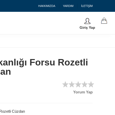
HAKKIMIZDA
YARDIM
İLETİŞİM
Giriş Yap
nlığı Forsu Rozetli
dan
Yorum Yap
Rozetli Cüzdan