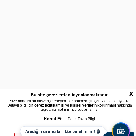
x
Bu site çerezlerden faydalanmaktadır.
Size daha iyi bir alışveriş deneyimi sunabilmek için çerezler kullanıyoruz.
Detaylı bilgi için
çerez politikamızı
ve
kişisel verilerin korunması
hakkında
açıklama metnini inceleyebilirsiniz.
Kabul Et
Daha Fazla Bilgi
Aradığın ürünü birlikte bulalım mı? 🤖