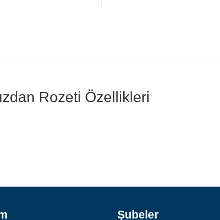
an Rozeti Özellikleri
ım
Şubeler