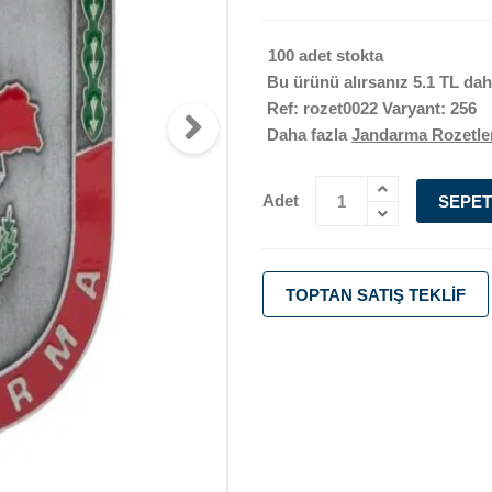
100 adet stokta
Bu ürünü alırsanız
5.1 TL
daha
Ref: rozet0022 Varyant: 256
Daha fazla
Jandarma Rozetle
Adet
SEPET
TOPTAN SATIŞ TEKLIF