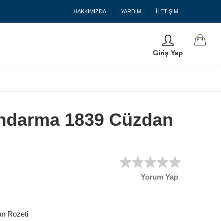
HAKKIMIZDA
YARDIM
İLETİŞİM
Giriş Yap
andarma 1839 Cüzdan
Yorum Yap
n Rozeti