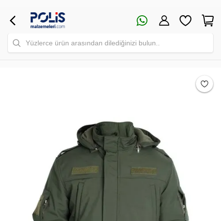
Yüzlerce ürün arasından dilediğinizi bulun..
Safari Yapay Zeka Ürün Bulma Asistanı