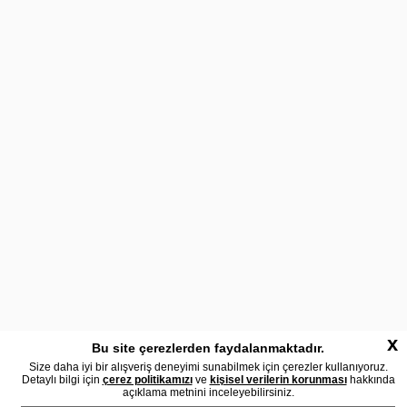
x
Bu site çerezlerden faydalanmaktadır.
Size daha iyi bir alışveriş deneyimi sunabilmek için çerezler kullanıyoruz.
Detaylı bilgi için
çerez politikamızı
ve
kişisel verilerin korunması
hakkında
açıklama metnini inceleyebilirsiniz.