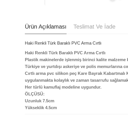
Ürün Açıklaması
Teslimat Ve İade
Haki Renkli Türk Baraklı PVC Arma Cırtlı
Haki Renkli Türk Baraklı PVC Arma Cırtlı
Plastik makinelerde işlenmiş birinci kalite malzeme ku
Türkiye ve yurtdışı askeriye ve polis memurlarına cı
Cırtlı arma pvc silikon peç
Kare Bayrak Kabartmalı K
uygulanmakta kolaylık ve zaman tasarrufu sağlamak
Her türlü kamuflaj modeline uygundur.
ÖLÇÜSÜ:
Uzunluk 7.5cm
Yükseklik 4.5cm