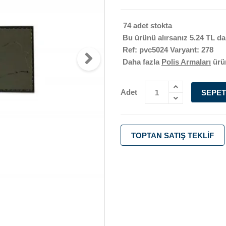
74 adet stokta
Bu ürünü alırsanız
5.24 TL
da
Ref: pvc5024 Varyant: 278
Daha fazla
Polis Armaları
ürü
Adet
SEPET
TOPTAN SATIŞ TEKLIF