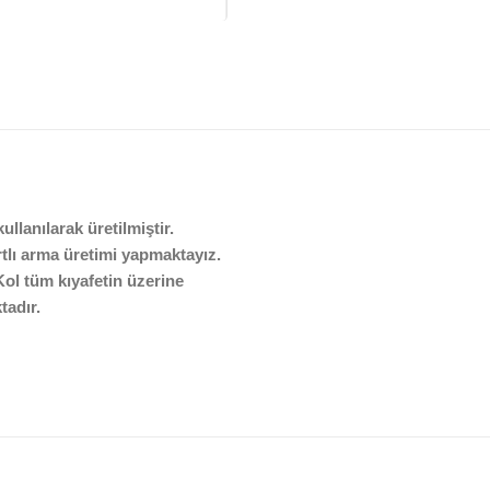
llanılarak üretilmiştir.
rtlı arma üretimi yapmaktayız.
ol tüm kıyafetin üzerine
tadır.