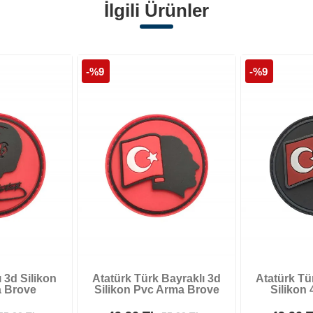
İlgili Ürünler
-%9
-%9
ı 3d Silikon
Atatürk Türk Bayraklı 3d
Atatürk Tü
 Brove
Silikon Pvc Arma Brove
Silikon