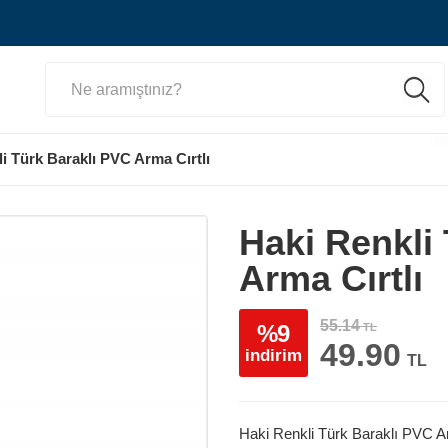
i Türk Baraklı PVC Arma Cırtlı
Haki Renkli 
Arma Cırtlı
55.14
%9
TL
49.90
indirim
TL
Haki Renkli Türk Baraklı PVC Ar