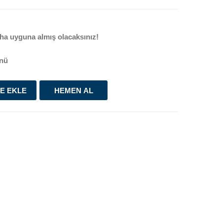
ha uyguna almış olacaksınız!
nü
E EKLE
HEMEN AL