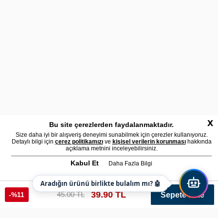
x
Bu site çerezlerden faydalanmaktadır.
Size daha iyi bir alışveriş deneyimi sunabilmek için çerezler kullanıyoruz.
Detaylı bilgi için
çerez politikamızı
ve
kişisel verilerin korunması
hakkında
açıklama metnini inceleyebilirsiniz.
Kabul Et
Daha Fazla Bilgi
Aradığın ürünü birlikte bulalım mı? 🤖
39.90 TL
45.00 TL
-%11
Sepete Ekle