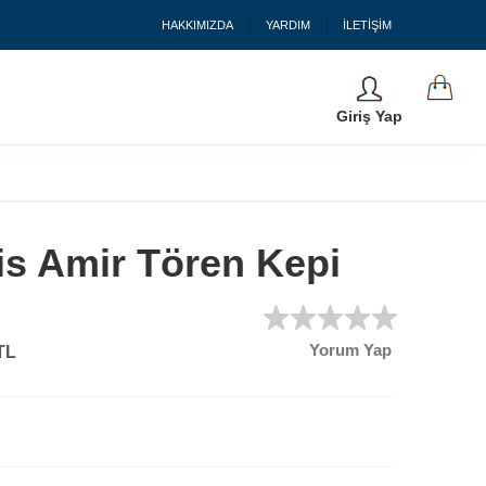
HAKKIMIZDA
YARDIM
İLETİŞİM
Giriş Yap
lis Amir Tören Kepi
Yorum Yap
TL