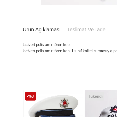
Ürün Açıklaması
Teslimat Ve İade
lacivert polis amir tören kepi
lacivert polis amir tören kepi 1.sınıf kaliteli sırmasıyla
-%3
Tükendi