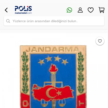
Yüzlerce ürün arasından dilediğinizi bulun..
Safari Yapay Zeka Ürün Bulma Asistanı
Merhaba! Ben Akıllı Yapay Zeka