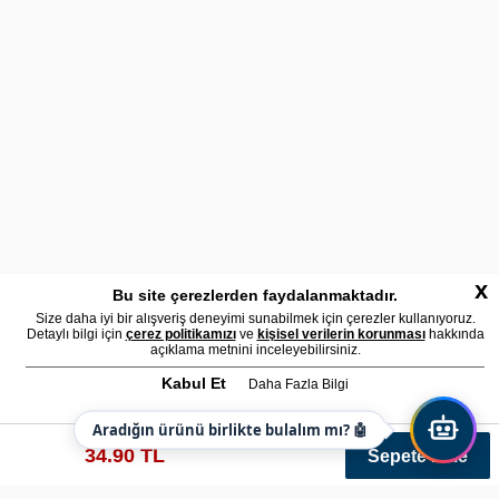
x
Bu site çerezlerden faydalanmaktadır.
Size daha iyi bir alışveriş deneyimi sunabilmek için çerezler kullanıyoruz.
Detaylı bilgi için
çerez politikamızı
ve
kişisel verilerin korunması
hakkında
açıklama metnini inceleyebilirsiniz.
Kabul Et
Daha Fazla Bilgi
Aradığın ürünü birlikte bulalım mı? 🤖
34.90 TL
Sepete Ekle