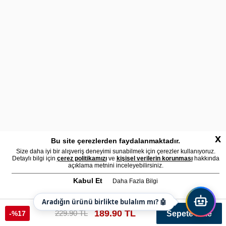
x
Bu site çerezlerden faydalanmaktadır.
Size daha iyi bir alışveriş deneyimi sunabilmek için çerezler kullanıyoruz.
Detaylı bilgi için
çerez politikamızı
ve
kişisel verilerin korunması
hakkında
açıklama metnini inceleyebilirsiniz.
Kabul Et
Daha Fazla Bilgi
Aradığın ürünü birlikte bulalım mı? 🤖
189.90 TL
229.90 TL
-%17
Sepete Ekle