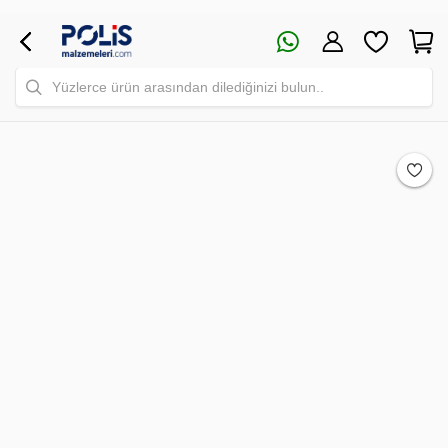
Yüzlerce ürün arasından dilediğinizi bulun..