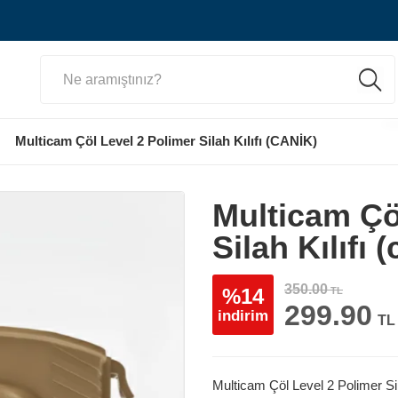
Multicam Çöl Level 2 Polimer Silah Kılıfı (CANİK)
Multicam Çö
Silah Kılıfı 
350.00
%14
TL
299.90
indirim
TL
Multicam Çöl Level 2 Polimer Sil