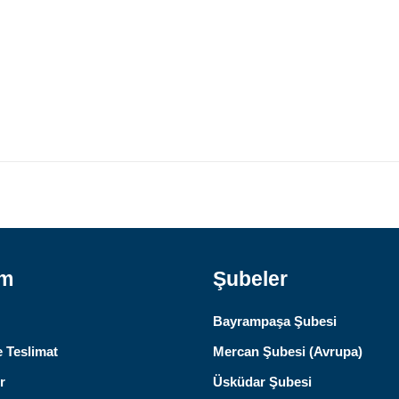
ım
Şubeler
Bayrampaşa Şubesi
 Teslimat
Mercan Şubesi (Avrupa)
r
Üsküdar Şubesi