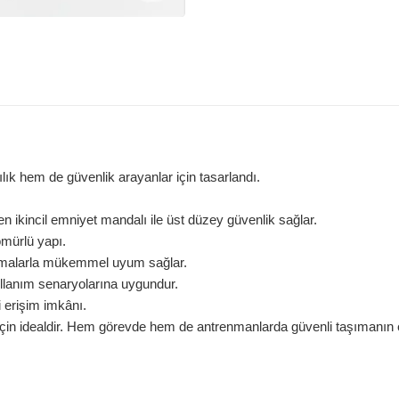
lılık hem de güvenlik arayanlar için tasarlandı.
n ikincil emniyet mandalı ile üst düzey güvenlik sağlar.
mürlü yapı.
rmalarla mükemmel uyum sağlar.
kullanım senaryolarına uygundur.
 erişim imkânı.
i için idealdir. Hem görevde hem de antrenmanlarda güvenli taşımanın 