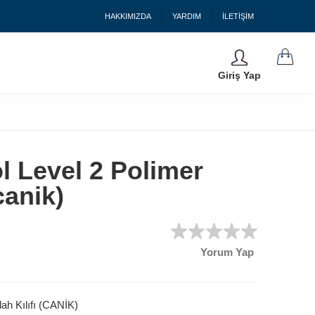
HAKKIMIZDA
YARDIM
İLETİŞİM
Giriş Yap
l Level 2 Polimer
(canik)
Yorum Yap
ah Kılıfı (CANİK)