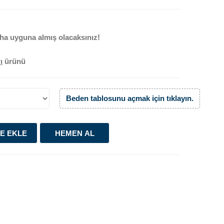
ha uyguna almış olacaksınız!
ı
ürünü
Beden tablosunu açmak için tıklayın.
E EKLE
HEMEN AL