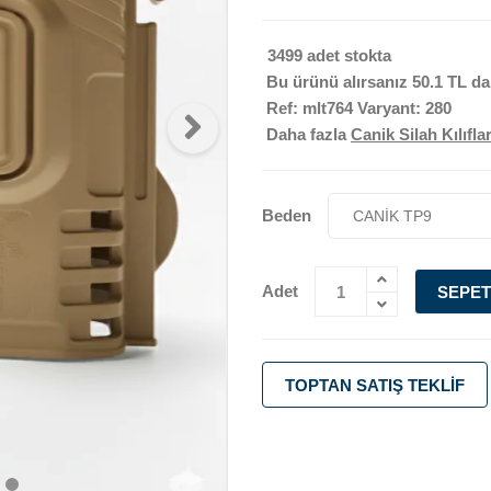
3499 adet stokta
Bu ürünü alırsanız
50.1 TL
da
Ref: mlt764 Varyant: 280
Daha fazla
Canik Silah Kılıflar
Beden
Adet
SEPET
TOPTAN SATIŞ TEKLIF