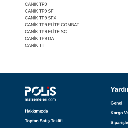
CANİK TP9
CANİK TP9 SF
CANİK TP9 SFX
CANİK TP9 ELİTE COMBAT
CANİK TP9 ELİTE SC
CANİK TP9 DA
CANİK TT
Yard
Genel
Hakkımızda
Kargo Ve
Toptan Satış Teklifi
Siparişle