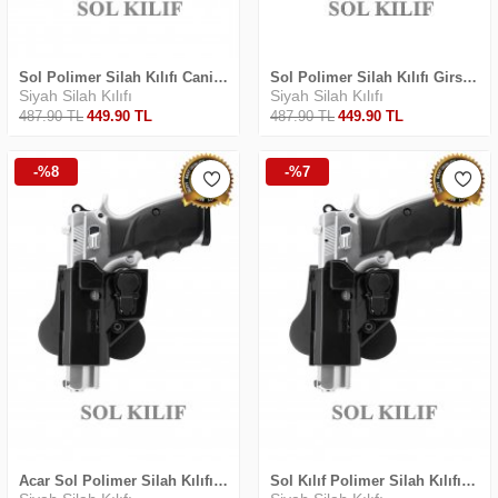
Sol Polimer Silah Kılıfı Canik Serisi
Sol Polimer Silah Kılıfı Girsan Serisi
Siyah Silah Kılıfı
Siyah Silah Kılıfı
487
.90
TL
449
.90
TL
487
.90
TL
449
.90
TL
-%8
-%7
Acar Sol Polimer Silah Kılıfı Sarsılmaz Seri
Sol Kılıf Polimer Silah Kılıfı CZ-75 C-75 B