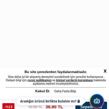
x
Bu site çerezlerden faydalanmaktadır.
Size daha iyi bir alışveriş deneyimi sunabilmek için çerezler kullanıyoruz.
Detaylı bilgi için
çerez politikamızı
ve
kişisel verilerin korunması
hakkında
açıklama metnini inceleyebilirsiniz.
Kabul Et
Daha Fazla Bilgi
Aradığın ürünü birlikte bulalım mı? 🤖
36.90 TL
42.90 TL
-%13
Sepete Ekle