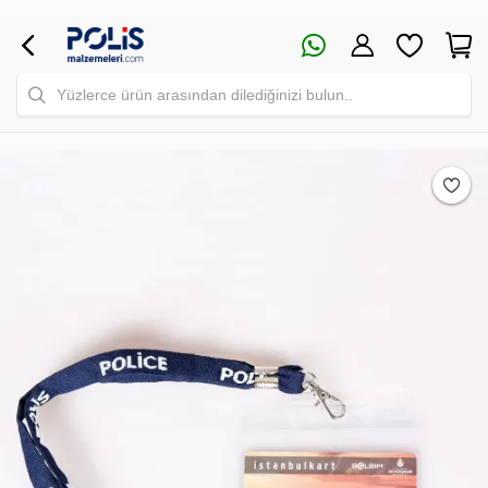
Yüzlerce ürün arasından dilediğinizi bulun..