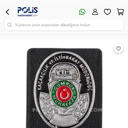
Yüzlerce ürün arasından dilediğinizi bulun..
Safari Yapay Zeka Ürün Bulma Asistanı
Merhaba! Ben Akıllı Yapay Zeka