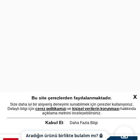
x
Bu site çerezlerden faydalanmaktadır.
Size daha iyi bir alışveriş deneyimi sunabilmek için çerezler kullanıyoruz.
Detaylı bilgi için
çerez politikamızı
ve
kişisel verilerin korunması
hakkında
açıklama metnini inceleyebilirsiniz.
Kabul Et
Daha Fazla Bilgi
Aradığın ürünü birlikte bulalım mı? 🤖