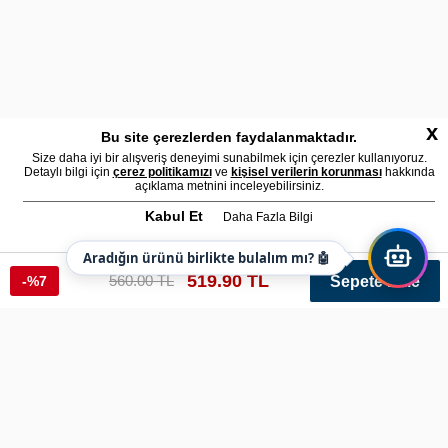
x
Bu site çerezlerden faydalanmaktadır.
Size daha iyi bir alışveriş deneyimi sunabilmek için çerezler kullanıyoruz.
Detaylı bilgi için
çerez politikamızı
ve
kişisel verilerin korunması
hakkında
açıklama metnini inceleyebilirsiniz.
Kabul Et
Daha Fazla Bilgi
Aradığın ürünü birlikte bulalım mı? 🤖
519.90 TL
560.00 TL
-%7
Sepete Ekle