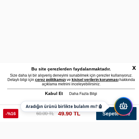
x
Bu site çerezlerden faydalanmaktadır.
Size daha iyi bir alışveriş deneyimi sunabilmek için çerezler kullanıyoruz.
Detaylı bilgi için
çerez politikamızı
ve
kişisel verilerin korunması
hakkında
açıklama metnini inceleyebilirsiniz.
Kabul Et
Daha Fazla Bilgi
Aradığın ürünü birlikte bulalım mı? 🤖
49.90 TL
60.00 TL
-%16
Sepete Ekle