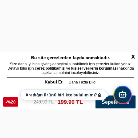
x
Bu site çerezlerden faydalanmaktadır.
Size daha iyi bir alışveriş deneyimi sunabilmek için çerezler kullanıyoruz.
Detaylı bilgi için
çerez politikamızı
ve
kişisel verilerin korunması
hakkında
açıklama metnini inceleyebilirsiniz.
Kabul Et
Daha Fazla Bilgi
Aradığın ürünü birlikte bulalım mı? 🤖
199.90 TL
249.90 TL
-%20
Sepete Ekle