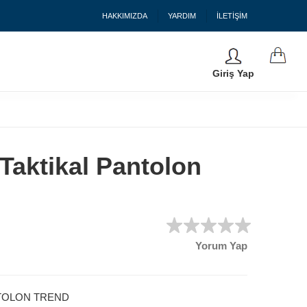
HAKKIMIZDA
YARDIM
İLETİŞİM
Giriş Yap
 Taktikal Pantolon
Yorum Yap
NTOLON TREND