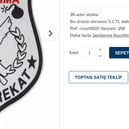
99 adet stokta
Bu ürünü alırsanız
5.1 TL
daha
Ref: rozet0025 Varyant: 256
Daha fazla
Jandarma Rozetle
Adet
SEPET
TOPTAN SATIŞ TEKLIF