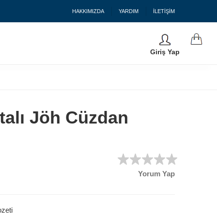
HAKKIMIZDA
YARDIM
İLETİŞİM
Giriş Yap
italı Jöh Cüzdan
Yorum Yap
zeti