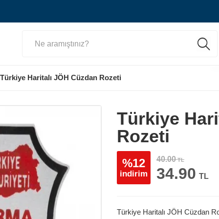
Türkiye Haritalı JÖH Cüzdan Rozeti
Türkiye Har
Rozeti
40.00
%12
TL
34.90
indirim
TL
Türkiye Haritalı JÖH Cüzdan Ro