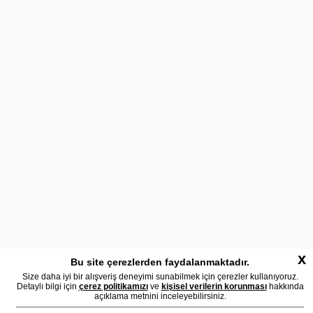
x
Bu site çerezlerden faydalanmaktadır.
Size daha iyi bir alışveriş deneyimi sunabilmek için çerezler kullanıyoruz.
Detaylı bilgi için
çerez politikamızı
ve
kişisel verilerin korunması
hakkında
açıklama metnini inceleyebilirsiniz.