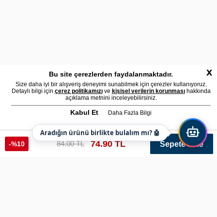
x
Bu site çerezlerden faydalanmaktadır.
Size daha iyi bir alışveriş deneyimi sunabilmek için çerezler kullanıyoruz.
Detaylı bilgi için
çerez politikamızı
ve
kişisel verilerin korunması
hakkında
açıklama metnini inceleyebilirsiniz.
Kabul Et
Daha Fazla Bilgi
Aradığın ürünü birlikte bulalım mı? 🤖
74.90 TL
84.00 TL
-%10
Sepete Ekle