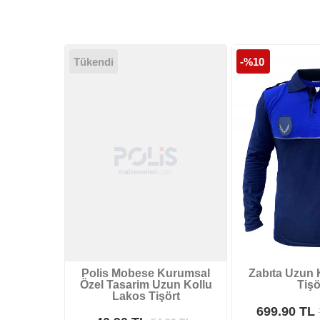
Tükendi
-%10
Polis Mobese Kurumsal
Zabıta Uzun K
Özel Tasarim Uzun Kollu
Tişö
Lakos Tişört
699.90 TL