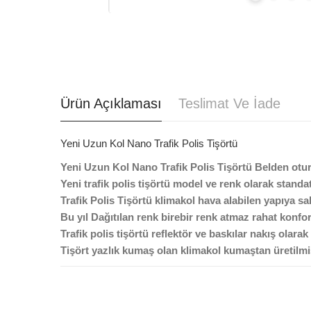
Ürün Açıklaması
Teslimat Ve İade
Yeni Uzun Kol Nano Trafik Polis Tişörtü
Yeni Uzun Kol Nano Trafik Polis Tişörtü Belden otu
Yeni trafik polis tişörtü model ve renk olarak stand
Trafik Polis Tişörtü klimakol hava alabilen yapıya s
Bu yıl Dağıtılan renk birebir renk atmaz rahat konfo
Trafik polis tişörtü reflektör ve baskılar nakış olar
Tişört yazlık kumaş olan klimakol kumaştan üretilmi