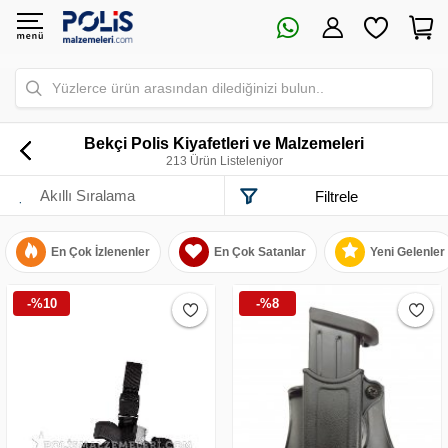
Yüzlerce ürün arasından dilediğinizi bulun..
Bekçi Polis Kiyafetleri ve Malzemeleri
213 Ürün Listeleniyor
Filtrele
En Çok İzlenenler
En Çok Satanlar
Yeni Gelenler
-%10
-%8