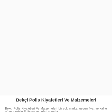
Bekçi Polis Kiyafetleri Ve Malzemeleri
Bekçi Polis Kiyafetleri Ve Malzemeleri bir çok marka, uygun fiyat ve kalite
güvencesiyle Polismalzemeleri.com da