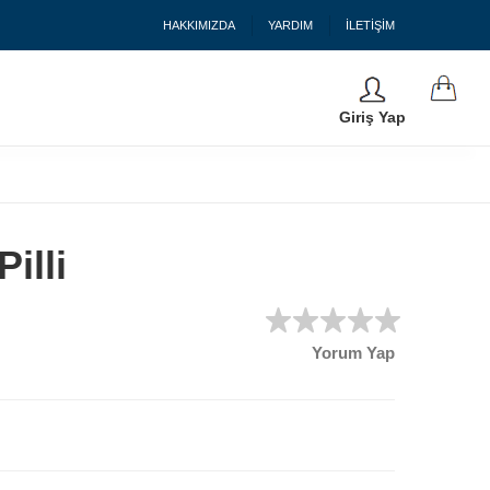
HAKKIMIZDA
YARDIM
İLETİŞİM
Giriş Yap
illi
Yorum Yap