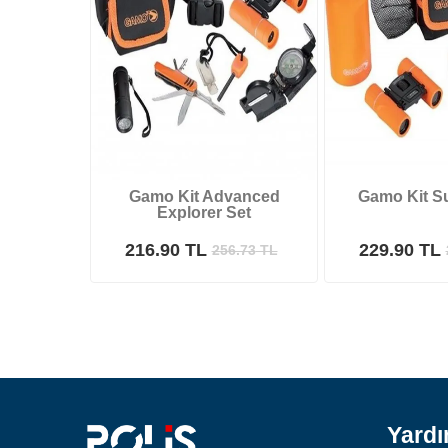
Gamo Kit Advanced
Gamo Kit Su
Explorer Set
216.90 TL
229.90 TL
256.73
TL
Yard