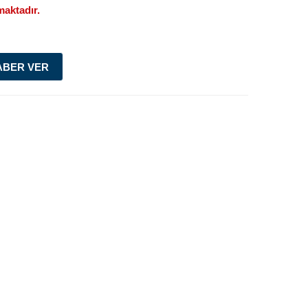
aktadır.
ABER VER