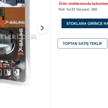
Ürün stoklarımızda bulunmam
Ref: fnr32 Varyant: 269
STOKLARA GIRINCE H
TOPTAN SATIŞ TEKLIF